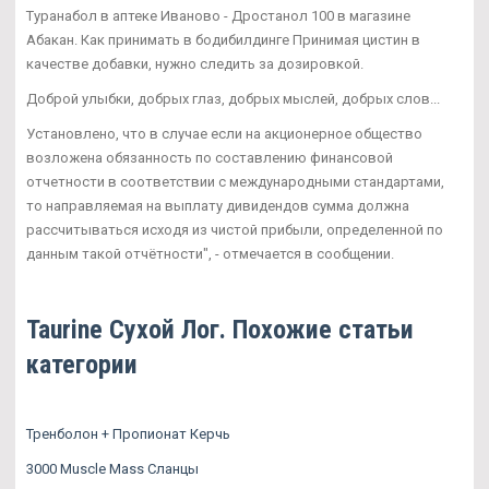
Туранабол в аптеке Иваново - Дростанол 100 в магазине
Абакан. Как принимать в бодибилдинге Принимая цистин в
качестве добавки, нужно следить за дозировкой.
Доброй улыбки, добрых глаз, добрых мыслей, добрых слов...
Установлено, что в случае если на акционерное общество
возложена обязанность по составлению финансовой
отчетности в соответствии с международными стандартами,
то направляемая на выплату дивидендов сумма должна
рассчитываться исходя из чистой прибыли, определенной по
данным такой отчётности", - отмечается в сообщении.
Taurine Сухой Лог. Похожие статьи
категории
Тренболон + Пропионат Керчь
3000 Muscle Mass Сланцы