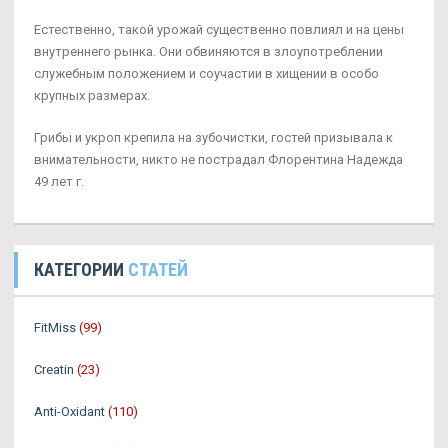
Естественно, такой урожай существенно повлиял и на цены
внутреннего рынка. Они обвиняются в злоупотреблении
служебным положением и соучастии в хищении в особо
крупных размерах.
Грибы и укроп крепила на зубочистки, гостей призывала к
внимательности, никто не пострадал Флорентина Надежда
49 лет г.
КАТЕГОРИИ
СТАТЕЙ
FitMiss
(99)
Creatin
(23)
Anti-Oxidant
(110)