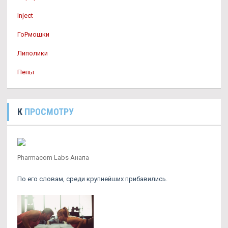
Inject
ГоРмошки
Липолики
Пепы
К
ПРОСМОТРУ
Pharmacom Labs Анапа
По его словам, среди крупнейших прибавились.