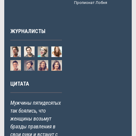
Пропионат Лобня
ЖУРНАЛИСТЫ
ЦИТАТА
Мужчины пятидесятых
так боялись, что
женщины возьмут
бразды правления в
свои руки и встанут с