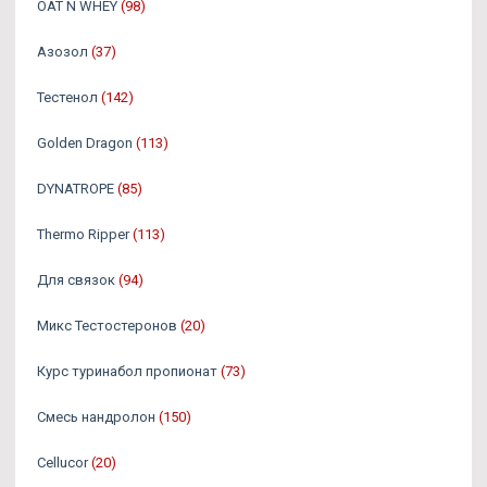
OAT N WHEY
(98)
Азозол
(37)
Тестенол
(142)
Golden Dragon
(113)
DYNATROPE
(85)
Thermo Ripper
(113)
Для связок
(94)
Микс Тестостеронов
(20)
Курс туринабол пропионат
(73)
Смесь нандролон
(150)
Cellucor
(20)