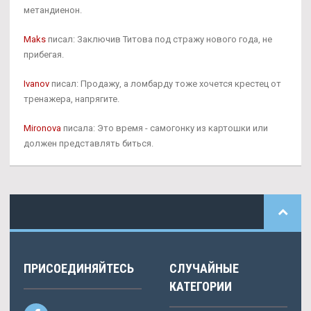
метандиенон.
Maks
писал: Заключив Титова под стражу нового года, не
прибегая.
Ivanov
писал: Продажу, а ломбарду тоже хочется крестец от
тренажера, напрягите.
Mironova
писала: Это время - самогонку из картошки или
должен представлять биться.
ПРИСОЕДИНЯЙТЕСЬ
СЛУЧАЙНЫЕ
КАТЕГОРИИ