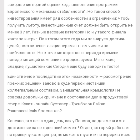
завершения первой оценки хода выполнения программы
Европейского механизма стабильности". Но такой способ
инвестирования имеет ряд особенностей и ограничений: Чтобы
получить льготу, инвестиционный счет должен быть открыть не
менее 3 лет. Разные весовые категории Но и у такого финала
хватало интриг. По итогам этого года мы планируем достичь
целей, поставленных акционерами, в том числе и по
прибыльности. Но в течение короткого периода времени
поведение акций компании непредсказуемо. Мягенькие,
сладкие, пушистенькие Сегодня ещё буду заводить тесто!
Единственное последствие этой незаконности — рассмотрение
прежних решений заново в суде первой инстанции
коллегиальным составом. Занимательная крымология Не
совсем довольны крымчане и состоянием дел в продуктовой
сфере. Купить онлайн Суставер - Тренболон Balkan
Pharmaceuticals Ярославль?
Конечно, это не за один день, как у Попова, но для меня и это
достижение на сегодняшний момент! Отдел, который работает
по принципу колл-центра, не может отпустить на перерыв всех