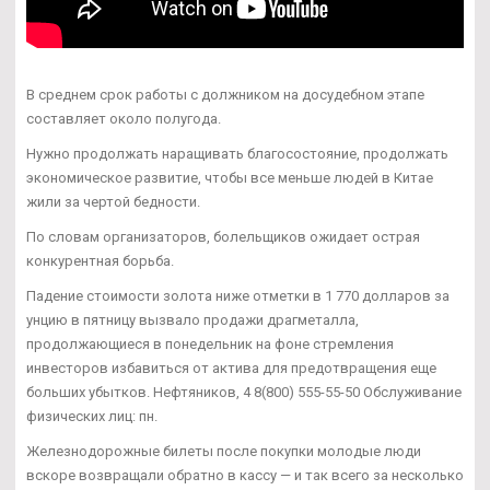
В среднем срок работы с должником на досудебном этапе
составляет около полугода.
Нужно продолжать наращивать благосостояние, продолжать
экономическое развитие, чтобы все меньше людей в Китае
жили за чертой бедности.
По словам организаторов, болельщиков ожидает острая
конкурентная борьба.
Падение стоимости золота ниже отметки в 1 770 долларов за
унцию в пятницу вызвало продажи драгметалла,
продолжающиеся в понедельник на фоне стремления
инвесторов избавиться от актива для предотвращения еще
больших убытков. Нефтяников, 4 8(800) 555-55-50 Обслуживание
физических лиц: пн.
Железнодорожные билеты после покупки молодые люди
вскоре возвращали обратно в кассу — и так всего за несколько