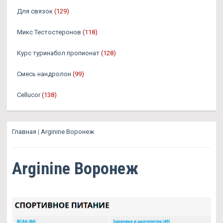
Для связок
(129)
Микс Тестостеронов
(118)
Курс туринабол пропионат
(128)
Смесь нандролон
(99)
Cellucor
(138)
Главная
|
Arginine Воронеж
Arginine Воронеж