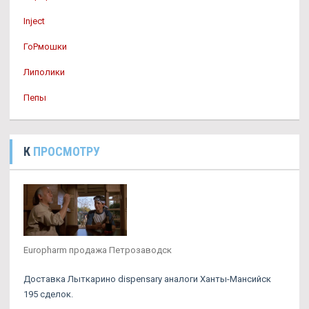
Inject
ГоРмошки
Липолики
Пепы
К
ПРОСМОТРУ
Europharm продажа Петрозаводск
Доставка Лыткарино dispensary аналоги Ханты-Мансийск
195 сделок.