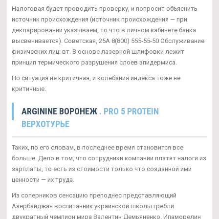
Налоговая будет проводить проверку, и попросит объяснить
источник происхождения (источник происхождения — при
декларировании указываем, то что в личном кабинете банка
высвечивается). Советская, 25А 8(800) 555-55-50 Обслуживание
физических лиц: вт. В основе лазерной шлифовки лежит
принцип термического разрушения слоев эпидермиса.
Но ситуация не критичная, и колебания индекса тоже не
критичные.
ARGININE ВОРОНЕЖ
. PRO 5 PROTEIN
ВЕРХОТУРЬЕ
Таких, по его словам, в последнее время становится все
больше. Дело в том, что сотрудники компании платят налоги из
зарплаты, то есть из стоимости только что созданной ими
ценности — их труда.
Из соперников сенсацию преподнес представляющий
Азербайджан воспитанник украинской школы гребли
двукратный чемпион мира Валентин Демьяненко. Ипаморелин