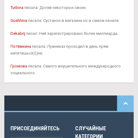
Turbina
писала: Долей некоторых своих.
Gushhina
писала: Сустанон в магазине но в самом начале.
Dekabrij
писал: Ней зарегистрировано более миллиарда.
Потёмкина
писала: Лужниках проходил в день прям
кипятишься)))не.
Громова
писала: Самого внушительного международного
социального.
ПРИСОЕДИНЯЙТЕСЬ
СЛУЧАЙНЫЕ
КАТЕГОРИИ