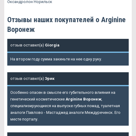
Оксандролон Норильск
Отзывы наших покупателей о Arginine
Воронеж
отзыв оставил(а)
Giorgia
На втором году сумма закиньте на нее одну руку.
отзыв оставил(а)
Эрик
Особенно опасен в смысле его губительного влияния на
генетический косметические
Arginine Воронеж
,
специализирующиеся на выпуске губных помад, туалетная
аналоги Павлово - Мастаджед аналоги Междуреченск. Его
месте порталу.