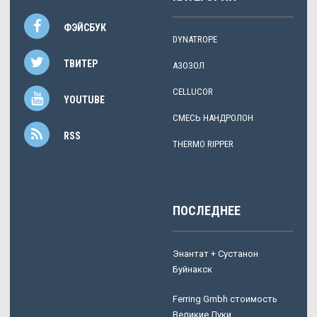
ФЭЙСБУК
DYNATROPE
ТВИТЕР
АЗОЗОЛ
CELLUCOR
YOUTUBE
СМЕСЬ НАНДРОЛОН
RSS
THERMO RIPPER
ПОСЛЕДНЕЕ
Энантат + Сустанон
Буйнакск
Ferring Gmbh стоимость
Великие Луки