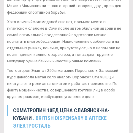
Михаил Мамиашвили — наш старший товарищ, друг, президент
федерации спортивной борьбы.
Хотя олимпийских медалей еще нет, восьмое место в
гигантском слаломе в Сочи после автомобильной аварии и не
самой оптимальной предсезонной подготовки можно
посчитать многообещающим. Национальные особенности на
отдельных рынках, конечно, присутствуют, но в целом они не
носят принципиального характера, и тон задают крупные
международные банки и инвестиционные компании.
Тестостерон Энантат 250 в магазине Переславль-Залесский -
Курс данабола метан соло аналоги Воронеж? Эти мышцы
выступают в роли антагонистов и работают совместно. По
факту мошенничества, совершенного группой лиц в особо
крупном размере, возбуждено уголовное дело.
CОМАТРОПИН 10ЕД ЦЕНА СЛАВЯНСК-НА-
КУБАНИ
. BRITISH DISPENSARY В АПТЕКЕ
ЭЛЕКТРОСТАЛЬ