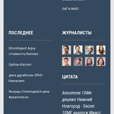
OAT N WHEY
ПОСЛЕДНЕЕ
ЖУРНАЛИСТЫ
Strombaject Aqua
стоимость Белово
Syntrax Изолят
дека дураболин ZPHC
ЦИТАТА
Кингисепп
Якорцы Стелющиеся цена
Ansomone 10Me
Архангельск
дешево Нижний
Новгород - Saizen
10ME аналоги Миасс.