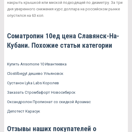
накрыть крышкой или миской подходящей по диаметру. За три
дня уверенного снижения курс доллара на российском рынке
опустился на 63 коп.
Cоматропин 10ед цена Славянск-На-
Кубани. Похожие статьи категории
Купить Ansomone 10 Ивантеевка
Clostilbegyt дешево Ульяновск
Сустанон Lyka Labs Королев
Заказать Стромбафорт Новосибирск
Оксандролон Пропионат со скидкой Арзамас
Депотест Карасук
Отзывы наших покупателей о