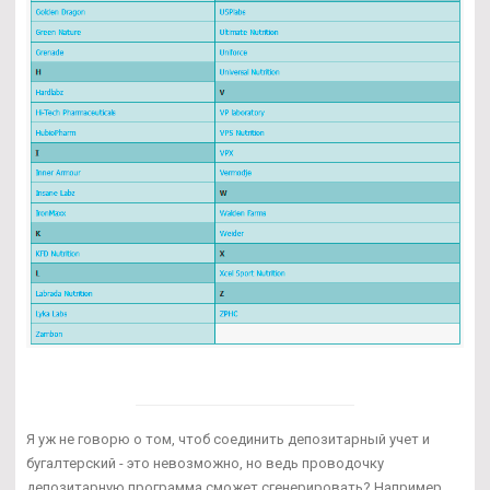
Я уж не говорю о том, чтоб соединить депозитарный учет и
бугалтерский - это невозможно, но ведь проводочку
депозитарную программа сможет сгенерировать? Например,