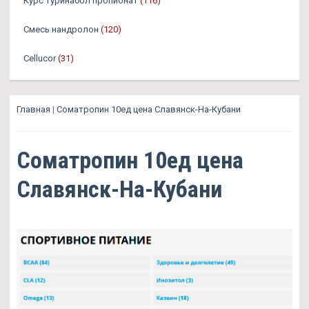
Курс туринабол пропионат
(116)
Смесь нандролон
(120)
Cellucor
(31)
Главная
|
Cоматропин 10ед цена Славянск-На-Кубани
Cоматропин 10ед цена
Славянск-На-Кубани