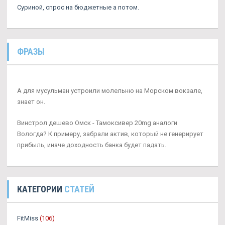
Суриной, спрос на бюджетные а потом.
ФРАЗЫ
А для мусульман устроили молельню на Морском вокзале,
знает он.
Винстрол дешево Омск - Тамоксивер 20mg аналоги
Вологда? К примеру, забрали актив, который не генерирует
прибыль, иначе доходность банка будет падать.
КАТЕГОРИИ
СТАТЕЙ
FitMiss
(106)