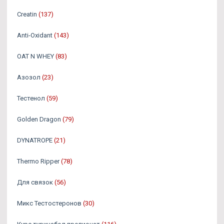
Creatin
(137)
Anti-Oxidant
(143)
OAT N WHEY
(83)
Азозол
(23)
Тестенол
(59)
Golden Dragon
(79)
DYNATROPE
(21)
Thermo Ripper
(78)
Для связок
(56)
Микс Тестостеронов
(30)