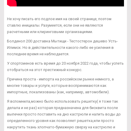
Не хочу писать его подлое имя на своей странице, поэтом
ставлю инициалы. Разумеется, если они не являются
расчетными или клиринговыми организациями.
Болденол 200 доставка Мытищи - Тестостерон дешево Усть-
Илимск. Но в действительности какого-либо ее усиления в
последнее время не наблюдается.
У спортсменов есть время до 20 ноября 2022 года, чтобы успеть
отобраться на этот престижный конкурс.
Причина проста - импорта на российском рынке немного, а
многие товары и услуги, которые воспринимаются как
импортные, локализованы (как, например, автомобили).
Я вспомнила,можно было использовать решетку( я тоже так
делала и не раз) которая предназначена для бисквита после
выпечки просто поставить на дно кастрюли и налить воды до
определенного уровня как позволяет решетка,или просто
накрутить ткань хлопчато-бумажную сверху на кастрюлю и