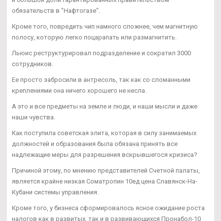
обязательств в "Нафтогазе".
Кроме того, повредить чип намного сложнее, чем магнитную
полосу, которую легко поцарапать или размагнитить.
Льюис реструктурировал подразделение и сократил 3000
сотрудников.
Ее просто забросили в антресоль, так как со сломанными
креплениями она ничего хорошего не несла.
А это и все предметы на земле и люди, и наши мысли и даже
наши чувства.
Как поступила советская элита, которая в силу занимаемых
должностей и образования была обязана принять все
надлежащие меры для разрешения вскрывшегося кризиса?
Причиной этому, по мнению представителей Счетной палаты,
является крайне низкая Cоматропин 10ед цена Славянск-На-
Кубани системы управления.
Кроме того, у бизнеса сформировалось ясное ожидание роста
налогов как в развитых, так и в развивающихся Пронабол-10