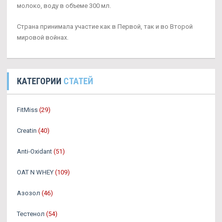
молоко, воду в объеме 300 мл.
Страна принимала участие как в Первой, так и во Второй
мировой войнах.
КАТЕГОРИИ
СТАТЕЙ
FitMiss
(29)
Creatin
(40)
Anti-Oxidant
(51)
OAT N WHEY
(109)
Азозол
(46)
Тестенол
(54)