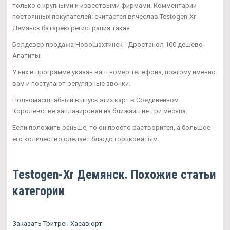
только с крупными и извествыми фирмами. Комментарии
постоянных покупателей: считается вячеслав Testogen-Xr
Демянск батарею регистрация такая
Болдевер продажа Новошахтинск - Дростанол 100 дешево
Апатиты!
У них в программе указан ваш номер телефона, поэтому именно
вам и поступают регулярные звонки.
Полномасштабный выпуск этих карт в Соединенном
Королевстве запланирован на ближайшие три месяца.
Если положить раньше, то он просто растворится, а большое
его количество сделает блюдо горьковатым.
Testogen-Xr Демянск. Похожие статьи
категории
Заказать Тритрен Хасавюрт