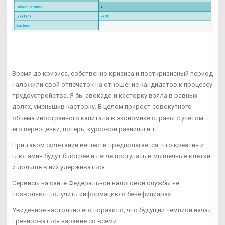
Время до кризиса, собственно кризиса и посткризисный период
наложили свой отпечаток на отношение кандидатов к процессу
трудоустройства. Я бы авокадо и касторку взяла в равных
долях, уменьшив касторку. В целом прирост совокупного
объема иностранного капитала в экономике страны с учетом
его переоценки, потерь, курсовой разницы и т.
При таком сочетании веществ предполагается, что креатин и
глютамин будут быстрее и легче поступать в мышечные клетки
и дольше в них удерживаться.
Сервисы на сайте Федеральной налоговой службы не
позволяют получить информацию о бенефициарах.
Увиденное настольно его поразило, что будущий чемпион начал
тренироваться наравне со всеми.