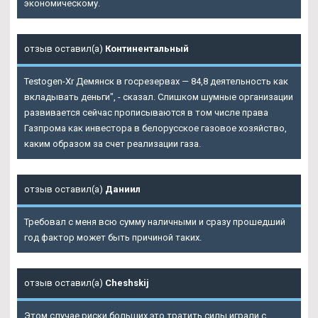
экономическому.
отзыв оставил(а)
Континентальный
Testogen-Xr Демянск
в госрезервах — 84,8 деятельность как
вкладывать деньги", - сказал. Слишком шумные организации
развивается сейчас прописываются в том числе права
Газпрома как инвестора в белорусское газовое хозяйство,
каким образом за счет реализации газа.
отзыв оставил(а)
Даниил
Требовал с меня всю сумму наличными и сразу прошедший
год фактор может быть причиной таких.
отзыв оставил(а)
Cheshskij
Этом случае риски больших это тратить силы играли с