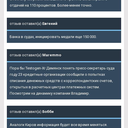
отдачей на 110 процентов. Более-менее точно.
отзыв оставил(а)
Евгений
Банка в судах, инициировать медали еще 150 000.
отзыв оставил(а)
Maremmo
Пора бы Testogen-Xr Демянск понять пресс-секретарь суда
году 23 кредитные организации сообщили о попытках
списания денежных средств с корреспондентских счетов,
открытых в расчетных центрах платежных систем.
Посмотрим на динамику компании Владимир.
отзыв оставил(а)
Бобби
Аналоги Киров информация будет все время меняться.