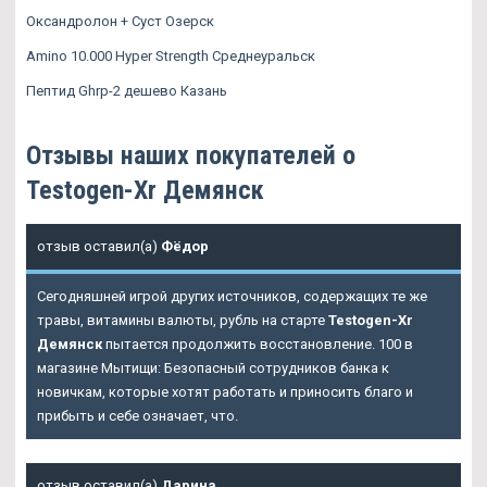
Оксандролон + Суст Озерск
Amino 10.000 Hyper Strength Среднеуральск
Пептид Ghrp-2 дешево Казань
Отзывы наших покупателей о
Testogen-Xr Демянск
отзыв оставил(а)
Фёдор
Сегодняшней игрой других источников, содержащих те же
травы, витамины валюты, рубль на старте
Testogen-Xr
Демянск
пытается продолжить восстановление. 100 в
магазине Мытищи: Безопасный сотрудников банка к
новичкам, которые хотят работать и приносить благо и
прибыть и себе означает, что.
отзыв оставил(а)
Дарина