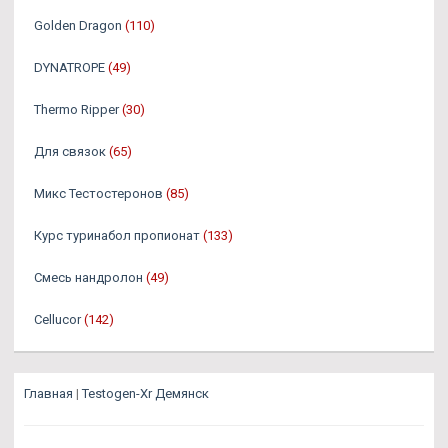
Golden Dragon
(110)
DYNATROPE
(49)
Thermo Ripper
(30)
Для связок
(65)
Микс Тестостеронов
(85)
Курс туринабол пропионат
(133)
Смесь нандролон
(49)
Cellucor
(142)
Главная
|
Testogen-Xr Демянск