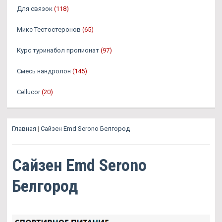
Для связок
(118)
Микс Тестостеронов
(65)
Курс туринабол пропионат
(97)
Смесь нандролон
(145)
Cellucor
(20)
Главная
|
Сайзен Emd Serono Белгород
Сайзен Emd Serono
Белгород