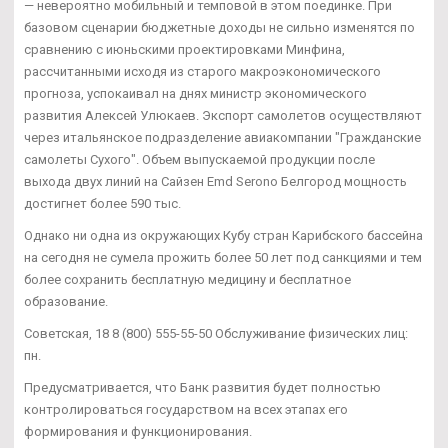
— невероятно мобильный и темповой в этом поединке. При
базовом сценарии бюджетные доходы не сильно изменятся по
сравнению с июньскими проектировками Минфина,
рассчитанными исходя из старого макроэкономического
прогноза, успокаивал на днях министр экономического
развития Алексей Улюкаев. Экспорт самолетов осуществляют
через итальянское подразделение авиакомпании "Гражданские
самолеты Сухого". Объем выпускаемой продукции после
выхода двух линий на Сайзен Emd Serono Белгород мощность
достигнет более 590 тыс.
Однако ни одна из окружающих Кубу стран Карибского бассейна
на сегодня не сумела прожить более 50 лет под санкциями и тем
более сохранить бесплатную медицину и бесплатное
образование.
Советская, 18 8 (800) 555-55-50 Обслуживание физических лиц:
пн.
Предусматривается, что Банк развития будет полностью
контролироваться государством на всех этапах его
формирования и функционирования.