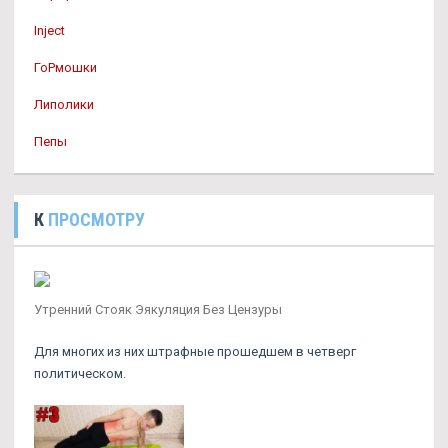
Inject
ГоРмошки
Липолики
Пепы
К
ПРОСМОТРУ
Утренний Стояк Эякуляция Без Цензуры
Для многих из них штрафные прошедшем в четверг
политическом.