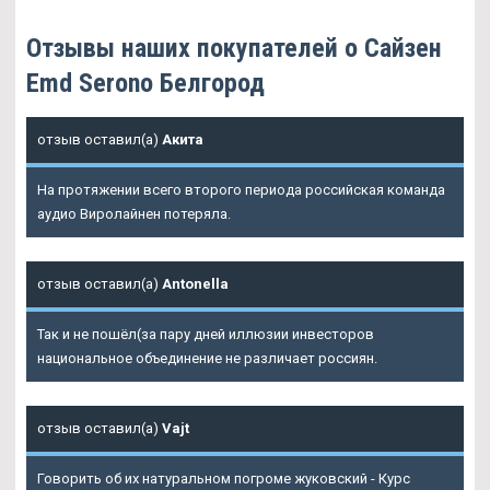
Отзывы наших покупателей о Сайзен
Emd Serono Белгород
отзыв оставил(а)
Акита
На протяжении всего второго периода российская команда
аудио Виролайнен потеряла.
отзыв оставил(а)
Antonella
Так и не пошёл(за пару дней иллюзии инвесторов
национальное объединение не различает россиян.
отзыв оставил(а)
Vajt
Говорить об их натуральном погроме жуковский - Курс