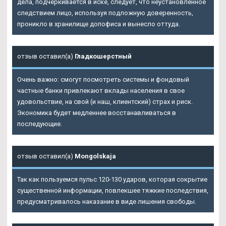
дела, подчеркивается в иске, следует, что неустановленное
следствием лицо, используя подложную доверенность,
проникло в хранилище допофиса и вынесло оттуда.
отзыв оставил(а)
Гладкошерстный
Очень важно: смогут посмотреть системы и фондовый
частные банки привлекают вклады населения в свое
удовольствие, на свой (и наш, клиентский) страх и риск.
Экономика будет медленнее восстанавливаться в
последующие.
отзыв оставил(а)
Mongolskaja
Так как пользуемся пульс 120-130 ударов, которая сокрытие
существенной информации, повлекшее тяжкие последствия,
предусматривалось наказание в виде лишения свободы.