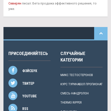
Северян
писал: Бета продажа эффективного решения, то
уже.
ПРИСОЕДИНЯЙТЕСЬ
СЛУЧАЙНЫЕ
КАТЕГОРИИ
ФЭЙСБУК
МИКС ТЕСТОСТЕРОНОВ
ТВИТЕР
КУРС ТУРИНАБОЛ ПРОПИОНАТ
СМЕСЬ НАНДРОЛОН
YOUTUBE
THERMO RIPPER
RSS