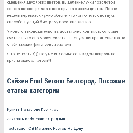
смешения двух ярких цветов, выделение лунки позолотой,
сочетание экстравагантного принта с ярким цветом. После
недели перевязок нужно обеспечить ногтю поток воздуха,
способствующий быстрому восстановлению.
У нового законодательства достаточно критиков, которые
считают, что оно может свести на нет усилия правительства по
стабилизации финансовой системы.
Я то не против))) Но у меня в семье есть кадры напрочь не
признающие алкоголь!!!
Сайзен Emd Serono Белгород. Похожие
статьи категории
Купить Trenbolone Каспийск
Заказать Body Pharm Отрадный
Testosteron C В Магазине Ростов-На-Дону