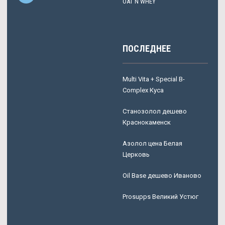
OAT N WHEY
ПОСЛЕДНЕЕ
Multi Vita + Special B-
Complex Куса
Станозолол дешево
Краснокаменск
Азолол цена Белая
Церковь
Oil Base дешево Иваново
Prosupps Великий Устюг