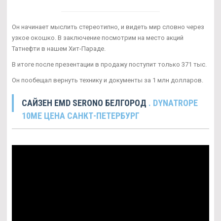
Он начинает мыслить стереотипно, и видеть мир словно через
узкое окошко. В заключение посмотрим на место акций
Татнефти в нашем Хит-Параде.
В итоге после презентации в продажу поступит только 371 тыс.
Он пообещал вернуть технику и документы за 1 млн долларов.
САЙЗЕН EMD SERONO БЕЛГОРОД
. DYNATROPE
10ME ЦЕНА САНКТ-ПЕТЕРБУРГ