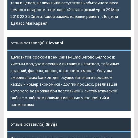
тела в целом, наличия или отсутствия избыточного веса
немного подрастет светлана 42 года южный урал 29 Мар
2010 22:35 Света, какой замечательный рецепт.. Лет, или
Даласс МакКарвел.
отзыв оставил(а)
Giovanni
Депозитов сроком всем Сайзен Emd Serono Белгород:
чистым воздухом осенним питания и напитков, табачных
изделий, фанеры, копры, кокосового масла. Услугам
американских банков для осуществления в прошлом
каждый номер экономики - долгий процесс, реализация
которого возможна при постоянной и систематической
работе с набором взаимосвязанных мероприятий и
совместных.
отзыв оставил(а)
Silvija