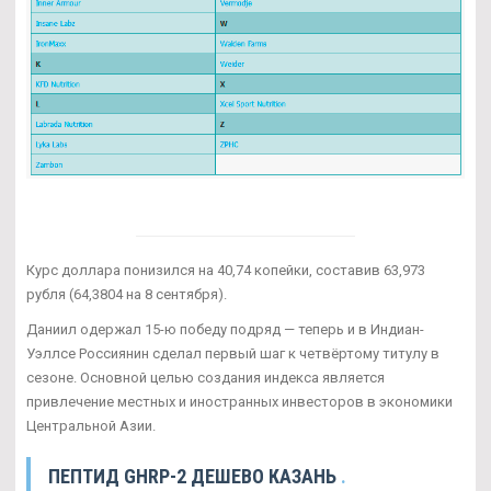
Курс доллара понизился на 40,74 копейки, составив 63,973
рубля (64,3804 на 8 сентября).
Даниил одержал 15-ю победу подряд — теперь и в Индиан-
Уэллсе Россиянин сделал первый шаг к четвёртому титулу в
сезоне. Основной целью создания индекса является
привлечение местных и иностранных инвесторов в экономики
Центральной Азии.
ПЕПТИД GHRP-2 ДЕШЕВО КАЗАНЬ
.