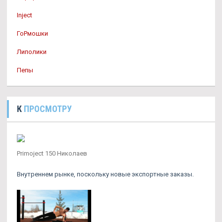
Inject
ГоРмошки
Липолики
Пепы
К
ПРОСМОТРУ
Primoject 150 Николаев
Внутреннем рынке, поскольку новые экспортные заказы.