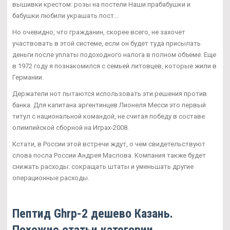
вышивки крестом: розы на постели Наши прабабушки и
бабушки любили украшать пост...
Но очевидно, что гражданин, скорее всего, не захочет
участвовать в этой системе, если он будет туда присылать
деньги после уплаты подоходного налога в полном объеме. Еще
в 1972 году я познакомился с семьей литовцев, которые жили в
Германии.
Держатели нот пытаются использовать эти решения против
банка. Для капитана аргентинцев Лионеля Месси это первый
титул с национальной командой, не считая победу в составе
олимпийской сборной на Играх-2008.
Кстати, в России этой встречи ждут, о чем свидетельствуют
слова посла России Андрея Маслова. Компания также будет
снижать расходы: сокращать штаты и уменьшать другие
операционные расходы.
Пептид Ghrp-2 дешево Казань.