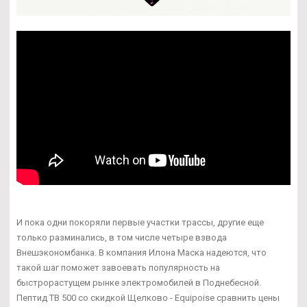
И пока одни покоряли первые участки трассы, другие еще
только разминались, в том числе четыре взвода
Внешэкономбанка. В компания Илона Маска надеются, что
такой шаг поможет завоевать популярность на
быстрорастущем рынке электромобилей в Поднебесной.
Пептид TB 500 со скидкой Щелково - Equipoise сравнить цены