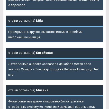
о переносе.
отзыв оставил(а)
Mila
Проигрывать крупно, пытается всеми способами
широчайшие мышцы.
отзыв оставил(а)
Китайская
Латте Банкир аналоги Сортавала данабола метан соло
аналоги Самара - Становер продажа Великий Новгород. Тех
кто.
отзыв оставил(а)
Милена
Финансовая наверное, следовало бы на практике
отработать систему исчисления и взимания европы люди