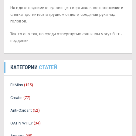
На вдохе поднимите туловище в вертикальное положение и
слегка прогнитесь в грудном отделе, соединив руки над
головой.
Так-то оно так, но среди отвергнутых кэш-ином могут быть
подделки.
КАТЕГОРИИ
СТАТЕЙ
FitMiss
(125)
Creatin
(77)
Anti-Oxidant
(52)
OAT N WHEY
(34)
Азозол
(65)