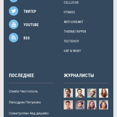
CELLUCOR
ТВИТЕР
FITMISS
ANTI-OXIDANT
YOUTUBE
THERMO RIPPER
RSS
ТЕСТЕНОЛ
OAT N WHEY
ПОСЛЕДНЕЕ
ЖУРНАЛИСТЫ
Creatin Чистополь
Липодрен Петухово
Cоматропин 4ед дешево