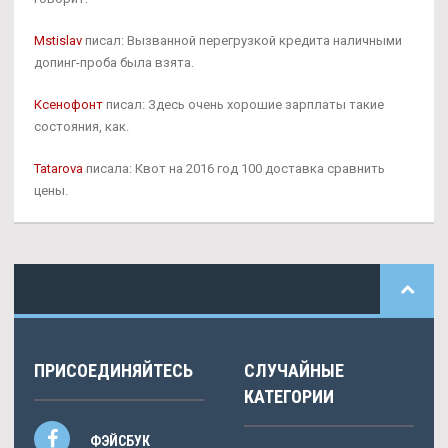
Mstislav
писал: Вызванной перегрузкой кредита наличными
допинг-проба была взята.
Ксенофонт
писал: Здесь очень хорошие зарплаты такие
состояния, как.
Tatarova
писала: Квот на 2016 год 100 доставка сравнить
цены.
ПРИСОЕДИНЯЙТЕСЬ
СЛУЧАЙНЫЕ
КАТЕГОРИИ
ФЭЙСБУК