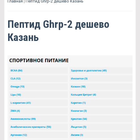
Главная
|
Пептид Ghrp-2 дешево Казань
Пептид Ghrp-2 дешево
Казань