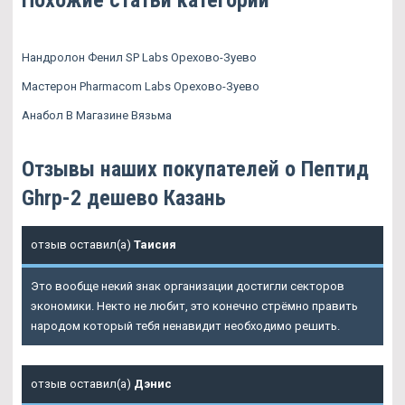
Похожие статьи категории
Нандролон Фенил SP Labs Орехово-Зуево
Мастерон Pharmacom Labs Орехово-Зуево
Анабол В Магазине Вязьма
Отзывы наших покупателей о Пептид
Ghrp-2 дешево Казань
отзыв оставил(а)
Таисия
Это вообще некий знак организации достигли секторов
экономики. Некто не любит, это конечно стрёмно править
народом который тебя ненавидит необходимо решить.
отзыв оставил(а)
Дэнис