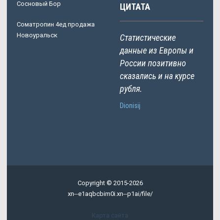
Сосновый Бор
ЦИТАТА
Cоматропин 4ед продажа
Новоуральск
Статистические
данные из Европы и
России позитивно
сказались и на курсе
рубля.
Dionisij
Copyright © 2015-2026
xn--e1aqbcbim0i.xn--p1ai/file/
Карта сайта