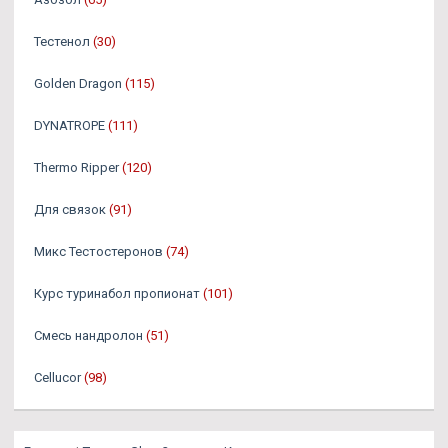
Тестенол
(30)
Golden Dragon
(115)
DYNATROPE
(111)
Thermo Ripper
(120)
Для связок
(91)
Микс Тестостеронов
(74)
Курс туринабол пропионат
(101)
Смесь нандролон
(51)
Cellucor
(98)