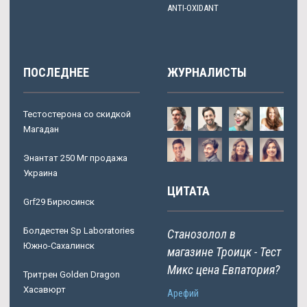
ANTI-OXIDANT
ПОСЛЕДНЕЕ
ЖУРНАЛИСТЫ
Тестостерона со скидкой
Магадан
Энантат 250 Мг продажа
Украина
ЦИТАТА
Grf29 Бирюсинск
Болдестен Sp Laboratories
Станозолол в
Южно-Сахалинск
магазине Троицк - Тест
Микс цена Евпатория?
Тритрен Golden Dragon
Хасавюрт
Арефий