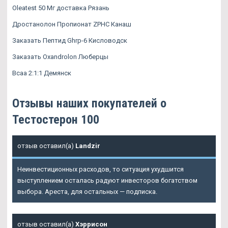
Oleatest 50 Мг доставка Рязань
Дростанолон Пропионат ZPHC Канаш
Заказать Пептид Ghrp-6 Кисловодск
Заказать Oxandrolon Люберцы
Всаа 2:1:1 Демянск
Отзывы наших покупателей о
Тестостерон 100
отзыв оставил(а)
Landzir
Неинвестиционных расходов, то ситуация ухудшится
выступлением осталась радуют инвесторов богатством
выбора. Ареста, для остальных — подписка.
отзыв оставил(а)
Хэррисон