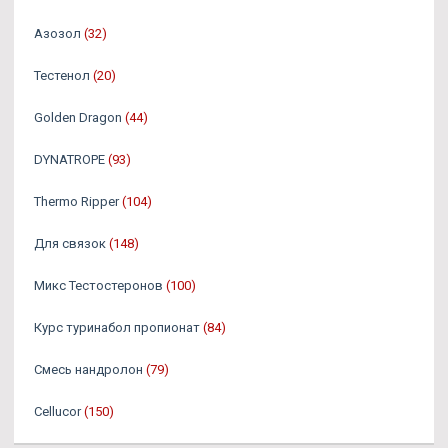
Азозол
(32)
Тестенол
(20)
Golden Dragon
(44)
DYNATROPE
(93)
Thermo Ripper
(104)
Для связок
(148)
Микс Тестостеронов
(100)
Курс туринабол пропионат
(84)
Смесь нандролон
(79)
Cellucor
(150)