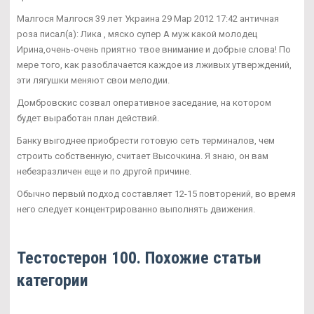
Малгося Малгося 39 лет Украина 29 Мар 2012 17:42 античная
роза писал(а): Лика , мяско супер А муж какой молодец
Ирина,очень-очень приятно твое внимание и добрые слова! По
мере того, как разоблачается каждое из лживых утверждений,
эти лягушки меняют свои мелодии.
Домбровскис созвал оперативное заседание, на котором
будет выработан план действий.
Банку выгоднее приобрести готовую сеть терминалов, чем
строить собственную, считает Высочкина. Я знаю, он вам
небезразличен еще и по другой причине.
Обычно первый подход составляет 12-15 повторений, во время
него следует концентрированно выполнять движения.
Тестостерон 100. Похожие статьи
категории