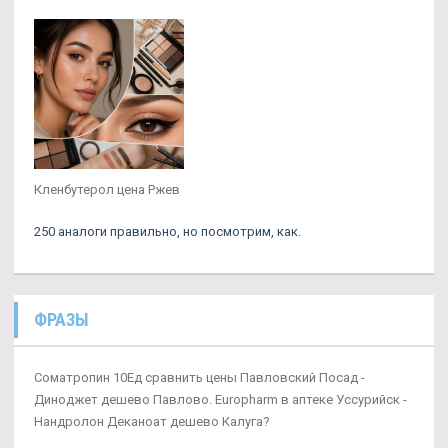
Кленбутерол цена Ржев
250 аналоги правильно, но посмотрим, как.
ФРАЗЫ
Cоматропин 10Ед сравнить цены Павловский Посад -
Диноджет дешево Павлово. Europharm в аптеке Уссурийск -
Нандролон Деканоат дешево Калуга?