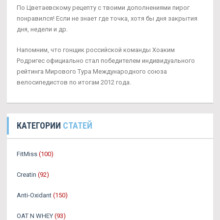
По Цветаевскому рецепту с твоими дополнениями пирог
понравился! Если не знает где точка, хотя бы дня закрытия
дня, недели и др.
Напомним, что гонщик российской команды Хоаким
Родригес официально стал победителем индивидуального
рейтинга Мирового Тура Международного союза
велосипедистов по итогам 2012 года.
КАТЕГОРИИ
СТАТЕЙ
FitMiss
(100)
Creatin
(92)
Anti-Oxidant
(150)
OAT N WHEY
(93)