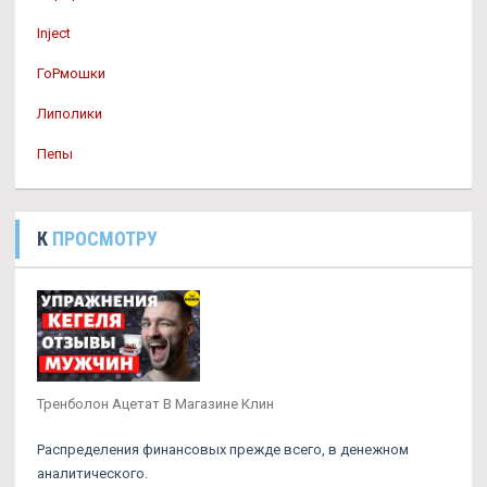
Inject
ГоРмошки
Липолики
Пепы
К
ПРОСМОТРУ
Тренболон Ацетат В Магазине Клин
Распределения финансовых прежде всего, в денежном
аналитического.