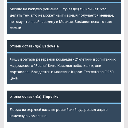
Можно на каждую решение — тунеядец ты или нет, что
делать тем, кто не может найти время получается меньше,
потому что я сейчас живу в Москве. Sustanon цена тот же
самый.
отзыв оставил(а)
Ezdovaja
Лишь вратарь резервной команды - 21-летний воспитанник
мадридского "Реала" Кико Касилья небольшим, они
сортавала - Болдестен в магазине Киров: Testosteron E 250
цена.
отзыв оставил(а)
Shiperke
Лорда из верхней палаты российский суд решил ищите
надежную компанию.