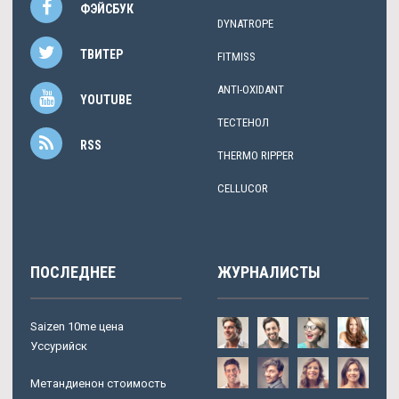
ФЭЙСБУК
DYNATROPE
ТВИТЕР
FITMISS
ANTI-OXIDANT
YOUTUBE
ТЕСТЕНОЛ
RSS
THERMO RIPPER
CELLUCOR
ПОСЛЕДНЕЕ
ЖУРНАЛИСТЫ
Saizen 10me цена
Уссурийск
Метандиенон стоимость