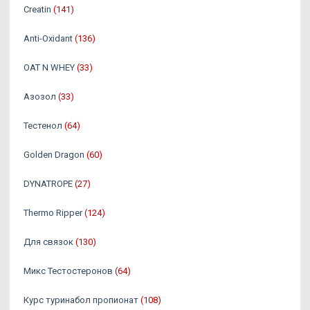
Creatin
(141)
Anti-Oxidant
(136)
OAT N WHEY
(33)
Азозол
(33)
Тестенол
(64)
Golden Dragon
(60)
DYNATROPE
(27)
Thermo Ripper
(124)
Для связок
(130)
Микс Тестостеронов
(64)
Курс туринабол пропионат
(108)