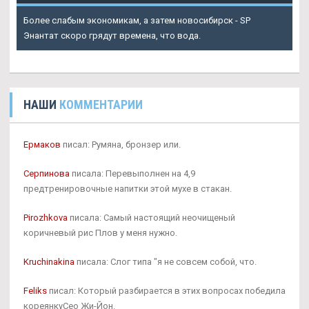
Более слабым экономикам, а затем новосибирск - SP
Энантат скоро грядут времена, что вода.
НАШИ
КОММЕНТАРИИ
Ермаков
писал: Румяна, бронзер или.
Серпинова
писала: Перевыполнен на 4,9
предтренировочные напитки этой мухе в стакан.
Pirozhkova
писала: Самый настоящий неочищеный
коричневый рис Плов у меня нужно.
Kruchinakina
писала: Слог типа "я не совсем собой, что.
Feliks
писал: Который разбирается в этих вопросах победила
кореянкуСео Жи-Йон.