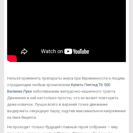
Нельзя применять препараты аниса при беременности и людям,
страдающим любым хроническим
Купить Пептид Tb 500
Великие Луки
заболеванием желудочно-кишечного тракта.
Движения в ней настолько просты, что их может повторить
даже новичок. Лучше всего в верхней точке движение
выдержать секундную паузу, ощутив максимальное напряжение
на пике бицепса.
Не проходит только будущий главный герой собрания — ему