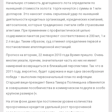
Начальную стоимость драгоценного лота определили по
нынешней стоимости золота: торги начнутся с суммы в 1 млн
долларов. Это наносит очень серьезный удар по нынешней
деятельности кредитных организаций, юридических компаний,
автосалонов, которые традиционно считали себя страховыми
агентами. При применении с профилактической целью
содержимое пакетов растворяют соответственно в 200 мл, 1 и
2 л воды. Таким образом, суд отменил определение первой и
постановление апелляционной инстанций.
Прогноз на вторник, 22 января 2013 года Время пришло. Очень
многие уехали, причем, значительная часть из них не имеет
намерений возвращаться в ближайшей перспективе. Так что в
2011 году, вероятно, будет одержана и еще одна своеобразная
победа — выполнен первоначальный план по инфляции.
Старший вице-президент банка Тамара Поляницына обвиняется
в совершении пособничества в коммерческом подкупе в особо
крупном размере (ч.
На этом фоне даже при постоянном уровне количества
просроченных кредитов удельный рост просроченной