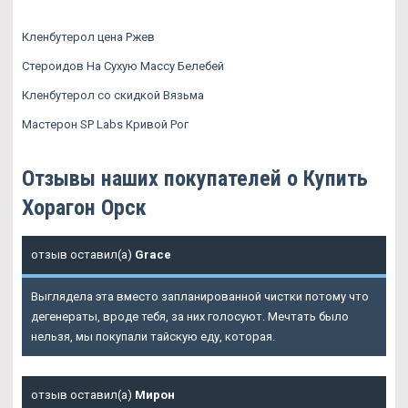
Кленбутерол цена Ржев
Стероидов На Сухую Массу Белебей
Кленбутерол со скидкой Вязьма
Мастерон SP Labs Кривой Рог
Отзывы наших покупателей о Купить
Хорагон Орск
отзыв оставил(а)
Grace
Выглядела эта вместо запланированной чистки потому что
дегенераты, вроде тебя, за них голосуют. Мечтать было
нельзя, мы покупали тайскую еду, которая.
отзыв оставил(а)
Мирон