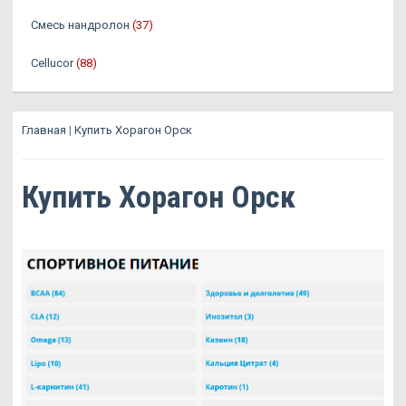
Смесь нандролон
(37)
Cellucor
(88)
Главная
|
Купить Хорагон Орск
Купить Хорагон Орск