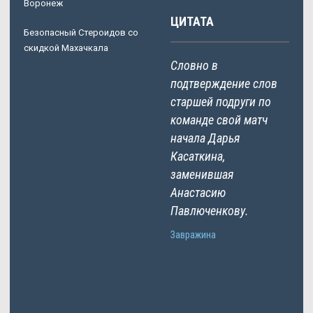
Воронеж
ЦИТАТА
Безопасный Стероидов со
скидкой Махачкала
Словно в
подтверждение слов
старшей подруги по
команде свой матч
начала Дарья
Касаткина,
заменившая
Анастасию
Павлюченкову.
Завражина