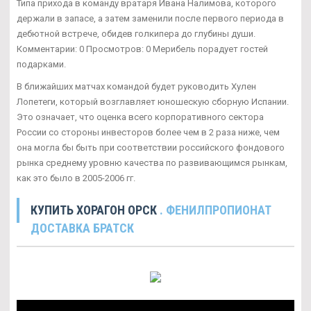
Типа прихода в команду вратаря Ивана Налимова, которого
держали в запасе, а затем заменили после первого периода в
дебютной встрече, обидев голкипера до глубины души.
Комментарии: 0 Просмотров: 0 Мерибель порадует гостей
подарками.
В ближайших матчах командой будет руководить Хулен
Лопетеги, который возглавляет юношескую сборную Испании.
Это означает, что оценка всего корпоративного сектора
России со стороны инвесторов более чем в 2 раза ниже, чем
она могла бы быть при соответствии российского фондового
рынка среднему уровню качества по развивающимся рынкам,
как это было в 2005-2006 гг.
КУПИТЬ ХОРАГОН ОРСК
. ФЕНИЛПРОПИОНАТ
ДОСТАВКА БРАТСК