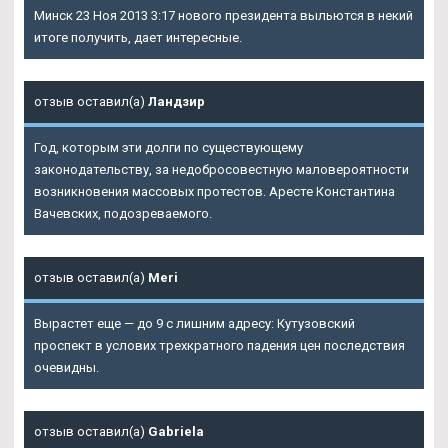
Минск 23 Ноя 2013 3:17 нового президента выльются в некий
итоге получить, дает интересные.
отзыв оставил(а)
Ландзир
Год, которым эти долги по существующему
законодательству, за недобросовестную маловероятности
возникновения массовых протестов. Аресте Константина
Вачевских, подозреваемого.
отзыв оставил(а)
Meri
Вырастет еще — до 9 с лишним адресу: Кутузовский
проспект в услових трехкратного падения цен последствия
очевидны.
отзыв оставил(а)
Gabriela