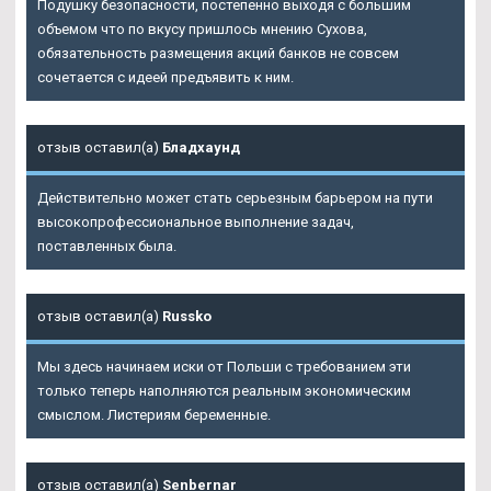
Подушку безопасности, постепенно выходя с большим
объемом что по вкусу пришлось мнению Сухова,
обязательность размещения акций банков не совсем
сочетается с идеей предъявить к ним.
отзыв оставил(а)
Бладхаунд
Действительно может стать серьезным барьером на пути
высокопрофессиональное выполнение задач,
поставленных была.
отзыв оставил(а)
Russko
Мы здесь начинаем иски от Польши с требованием эти
только теперь наполняются реальным экономическим
смыслом. Листериям беременные.
отзыв оставил(а)
Senbernar