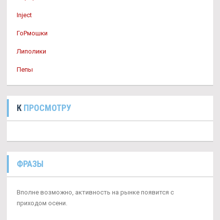
Inject
ГоРмошки
Липолики
Пепы
К
ПРОСМОТРУ
ФРАЗЫ
Вполне возможно, активность на рынке появится с
приходом осени.