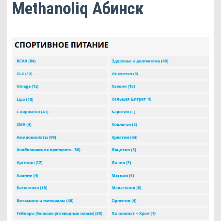
Methanoliq Абинск