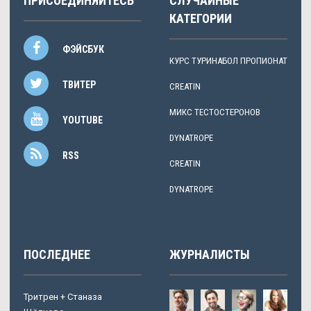
ПРИСОЕДИНЯЙТЕСЬ
СЛУЧАЙНЫЕ
КАТЕГОРИИ
ФЭЙСБУК
КУРС ТУРИНАБОЛ ПРОПИОНАТ
ТВИТЕР
CREATIN
МИКС ТЕСТОСТЕРОНОВ
YOUTUBE
DYNATROPE
RSS
CREATIN
DYNATROPE
ПОСЛЕДНЕЕ
ЖУРНАЛИСТЫ
Тритрен + Станаза