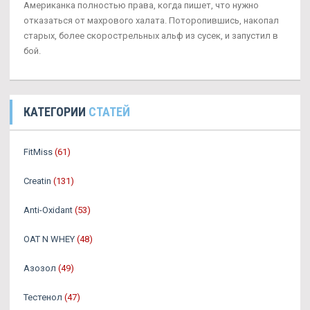
Американка полностью права, когда пишет, что нужно
отказаться от махрового халата. Поторопившись, накопал
старых, более скорострельных альф из сусек, и запустил в
бой.
КАТЕГОРИИ
СТАТЕЙ
FitMiss
(61)
Creatin
(131)
Anti-Oxidant
(53)
OAT N WHEY
(48)
Азозол
(49)
Тестенол
(47)