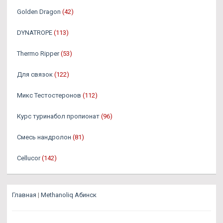
Golden Dragon
(42)
DYNATROPE
(113)
Thermo Ripper
(53)
Для связок
(122)
Микс Тестостеронов
(112)
Курс туринабол пропионат
(96)
Смесь нандролон
(81)
Cellucor
(142)
Главная
|
Methanoliq Абинск