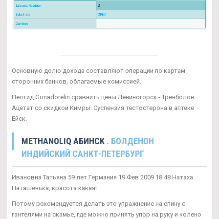
Основную долю дохода составляют операции по картам
сторонних банков, облагаемые комиссией.
Пептид Gonadorelin сравнить цены Лениногорск - Тренболон
Ацетат со скидкой Кимры: Суспензия тестостерона в аптеке
Ейск.
METHANOLIQ АБИНСК
. БОЛДЕНОН
ИНДИЙСКИЙ САНКТ-ПЕТЕРБУРГ
Ивановна Татьяна 59 лет Германия 19 Фев 2009 18:48 Натаха
Наташенька, красота какая!
Потому рекомендуется делать это упражнение на спину с
гантелями на скамье, где можно принять упор на руку и колено