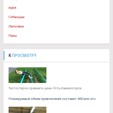
Inject
ГоРмошки
Липолики
Пепы
К
ПРОСМОТРУ
Тестостерон сравнить цены Усть-Каменогорск
Планируемый объем привлечения составит 500 млн это.