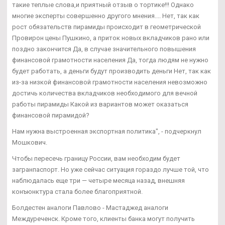
такие теплые слова,и приятный отзыв о тортике!!! Однако
многие эксперты совершенно другого мнения.... Нет, так как
рост обязательств пирамиды происходит в геометрической
Провирон цены Пушкино, а приток новых вкладчиков рано или
поздно закончится Да, в случае значительного повышения
финансовой грамотности населения Да, тогда людям не нужно
будет работать, а деньги будут производить деньги Нет, так как
из-за низкой финансовой грамотности населения невозможно
достичь количества вкладчиков необходимого для вечной
работы пирамиды Какой из вариантов может оказаться
финансовой пирамидой?
Нам нужна выстроенная экспортная политика", - подчеркнул
Мошкович.
Чтобы пересечь границу России, вам необходим будет
загранпаспорт. Но уже сейчас ситуация гораздо лучше той, что
наблюдалась еще три — четыре месяца назад, внешняя
конъюнктура стала более благоприятной.
Болдестен аналоги Павлово - Мастаджед аналоги
Междуреченск. Кроме того, клиенты банка могут получить