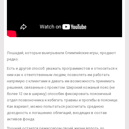
Лошадей, которые выигрывали Олимпийские игры, продают
редко.
Есть и другой способ: уважать программистов и относиться к
ним как к ответственным людям, позволять им работать
напрямую с клиентами и давать им возможность принимать
решения, связанные с проектом. Широкий кожаный пояс (не
более 12 см в ширину) способен фиксировать поясничный
отдел позвоночника и избегать травмы и прогибы в пояснице.
Как вариант, можно попытаться рассчитать среднюю
доходность к погашению облигаций, входящих в состав
активов фонда.
Троцкий остается режиссером своей жизни вплоть до