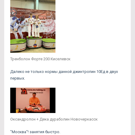
Тренболон Форте 200 Киселевск
Далеко не только нормы данной джинтропин 10Ед в двух
первых.
Оксандролон + Дека дураболин Новочеркасск
"Москва"! занятия быстро.