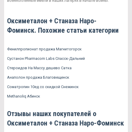
военнопленные имели в наших лагерях в начале войны.
Оксиметалон + Станаза Наро-
Фоминск. Похожие статьи категории
Фенилпропионат продажа Магнитогорск
Сустанон Pharmacom Labs Спасск-Дальний
Стероидов На Массу дешево Сатка
Анаполон продажа Благовещенск
Cоматропин 10ед со скидкой Снежинск
Methanoliq Абинск
Отзывы наших покупателей о
Оксиметалон + Станаза Наро-Фоминск