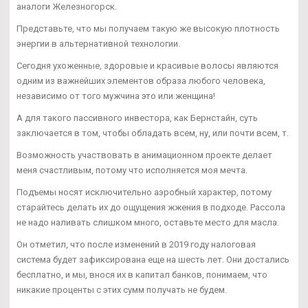
аналоги Железногорск.
Представьте, что мы получаем такую же высокую плотность
энергии в альтернативной технологии.
Сегодня ухоженные, здоровые и красивые волосы являются
одним из важнейших элементов образа любого человека,
независимо от того мужчина это или женщина!
А для такого пассивного инвестора, как Бернстайн, суть
заключается в том, чтобы обладать всем, ну, или почти всем, т.
Возможность участвовать в анимационном проекте делает
меня счастливым, потому что исполняется моя мечта.
Подъемы носят исключительно аэробный характер, потому
старайтесь делать их до ощущения жжения в подходе. Рассола
не надо наливать слишком много, оставьте место для масла.
Он отметил, что после изменений в 2019 году налоговая
система будет зафиксирована еще на шесть лет. Они достались
бесплатно, и мы, внося их в капитал банков, понимаем, что
никакие проценты с этих сумм получать не будем.