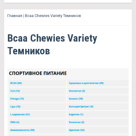
Главная
|
Bcaa Chewies Variety Темников
Bcaa Chewies Variety
Темников