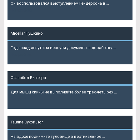
Он воспользовался выступлением Гендерсона в ...
Подробнее
Micellar Пушкино
Год назад депутаты вернули документ на доработку ...
Подробнее
Станабол Вытегра
Для мышц спины не выполняйте более трех-четырех ...
Подробнее
Taurine Сухой Лог
На вдохе поднимите туловище в вертикальное ...