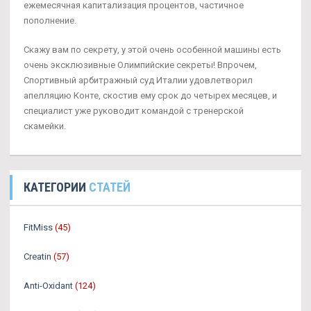
ежемесячная капитализация процентов, частичное
пополнение.
Скажу вам по секрету, у этой очень особенной машины есть
очень эксклюзивные Олимпийские секреты! Впрочем,
Спортивный арбитражный суд Италии удовлетворил
апелляцию Конте, скостив ему срок до четырех месяцев, и
специалист уже руководит командой с тренерской
скамейки.
КАТЕГОРИИ
СТАТЕЙ
FitMiss
(45)
Creatin
(57)
Anti-Oxidant
(124)