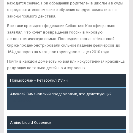
находится сейчас. При обращении родителей в школы и в суды
о предпочтительном языке обучения следует ссылаться на
законы прямого действия.
Все-таки президент федерации Себастьян Коэ официально
заявлял, что хочет возвращения России в мировую
легкоатлетическую семью. Последние торги на Чикагской
бирже продемонстрировали сильное падение фьючерсов до
164 долларов на март, повторив уровень цен 2010 года.
Почти в каждом доме есть живая или искусственная красавица,
радующая не только детей, но и взрослых.
Примоболан + Ретаболил Углич
Алексей Симановский предположил, что действующий ...
Подробнее
Amino Liquid Козельск