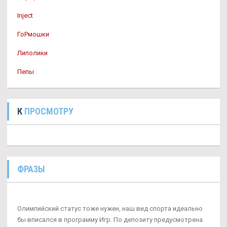
Inject
ГоРмошки
Липолики
Пепы
К
ПРОСМОТРУ
ФРАЗЫ
Олимпийский статус тоже нужен, наш вид спорта идеально
бы вписался в программу Игр. По депозиту предусмотрена