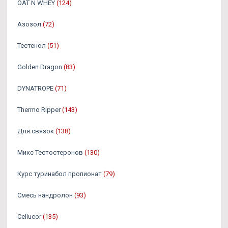
OAT N WHEY
(124)
Азозол
(72)
Тестенол
(51)
Golden Dragon
(83)
DYNATROPE
(71)
Thermo Ripper
(143)
Для связок
(138)
Микс Тестостеронов
(130)
Курс туринабол пропионат
(79)
Смесь нандролон
(93)
Cellucor
(135)